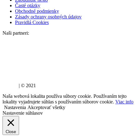
Časté otázky
Obchodné podmienky
Zásady ochrany osobných údajov
Pravidlá Cookies
Naši partneri:
lujza.sk
| © 2021
Naša webová lokalita používa súbory cookie. Používaním tejto
lokality vyjadrujete súhlas s používaním súborov cookie.
Viac info
Nastavenia
Akceptovať všetky
Nastavenie súhlasov
Close