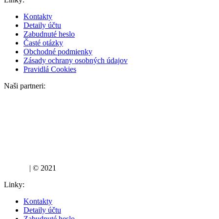
Kontakty
Detaily účtu
Zabudnuté heslo
Časté otázky
Obchodné podmienky
Zásady ochrany osobných údajov
Pravidlá Cookies
Naši partneri:
lujza.sk
| © 2021
Linky:
Kontakty
Detaily účtu
Zabudnuté heslo