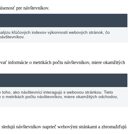
úsenosť pre návštevníkov.
nalýzu kľúčových indexov výkonnosti webových stránok, čo
návštevníkov.
ovať informácie o metrikách počtu návštevníkov, miere okamžitých
 toho, ako návštevníci interagujú s webovou stránkou. Tieto
 o metrikách počtu návštevníkov, miere okamžitých odchodov,
e sledujú návštevníkov naprieč webovými stránkami a zhromažďujú