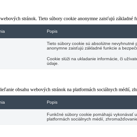
 webových stránok. Tieto súbory cookie anonymne zaisťujú základné f
nia
Popis
Tieto súbory cookie sú absolútne nevyhnutné 
anonymne zaisťujú základné funkcie a bezpečn
Cookie slúži na ukladanie informácie, či užív
údaje.
eľanie obsahu webových stránok na platformách sociálnych médií, zhro
nia
Popis
Funkčné súbory cookie pomáhajú vykonávať urč
platformách sociálnych médií, zhromažďovanie 