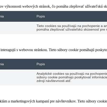
xov výkonnosti webových stránok, čo pomáha zlepšovať užívateľskú sk
nia
Popis
Tieto cookies sa používajú na pochopenie a a
pomáha zlepšovať užívateľskú skúsenosť pre 
i interagujú s webovou stránkou. Tieto súbory cookie pomáhajú poskyt
nia
Popis
Analytické cookies sa používajú na pochopenie
súbory cookie pomáhajú poskytovať informácie
zdroji návštevnosti atď.
eklám a marketingových kampaní pre návštevníkov. Tieto súbory cooki