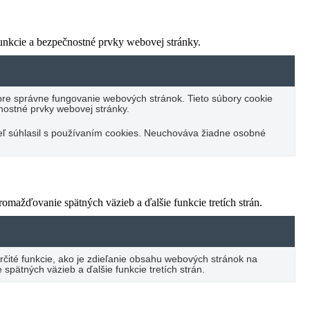
unkcie a bezpečnostné prvky webovej stránky.
pre správne fungovanie webových stránok. Tieto súbory cookie
ostné prvky webovej stránky.
ateľ súhlasil s používaním cookies. Neuchováva žiadne osobné
mažďovanie spätných väzieb a ďalšie funkcie tretích strán.
ité funkcie, ako je zdieľanie obsahu webových stránok na
spätných väzieb a ďalšie funkcie tretích strán.