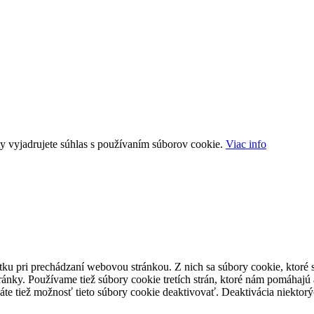
ty vyjadrujete súhlas s používaním súborov cookie.
Viac info
ku pri prechádzaní webovou stránkou. Z nich sa súbory cookie, ktoré 
ránky. Používame tiež súbory cookie tretích strán, ktoré nám pomáhaj
Máte tiež možnosť tieto súbory cookie deaktivovať. Deaktivácia niekto