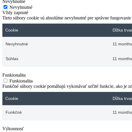
Nevyhnutné
Nevyhnutné
Vždy zapnuté
Tieto súbory cookie sú absolútne nevyhnutné pre správne fungovanie
Cookie
Dĺžka trva
Nevyhnutné
11 months
Súhlas
11 months
Funkionalita
Funkionalita
Funkčné súbory cookie pomáhajú vykonávať určité funkcie, ako je zdi
Cookie
Dĺžka trva
Funkčné
11 months
Výkonnosť