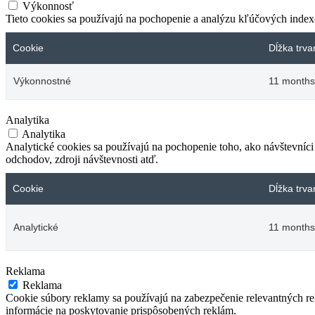
Výkonnosť
Tieto cookies sa používajú na pochopenie a analýzu kľúčových inde
Cookie
Dĺžka trva
Výkonnostné
11 months
Analytika
Analytika
Analytické cookies sa používajú na pochopenie toho, ako návštevníc
odchodov, zdroji návštevnosti atď.
Cookie
Dĺžka trva
Analytické
11 months
Reklama
Reklama
Cookie súbory reklamy sa používajú na zabezpečenie relevantných r
informácie na poskytovanie prispôsobených reklám.