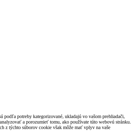
sú podľa potreby kategorizované, ukladajú vo vašom prehliadači,
ú analyzovať a porozumieť tomu, ako používate túto webovú stránku.
rých z týchto súborov cookie však môže mať vplyv na vaše