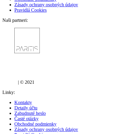
Zásady ochrany osobných údajov
Pravidlá Cookies
Naši partneri:
lujza.sk
| © 2021
Linky:
Kontakty
Detaily účtu
Zabudnuté heslo
Časté otázky
Obchodné podmienky
Zásady ochrany osobných údajov